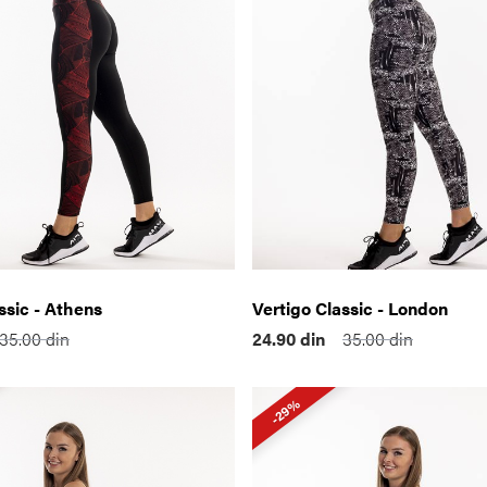
ssic - Athens
Vertigo Classic - London
35.00
din
24.90
din
35.00
din
-29%