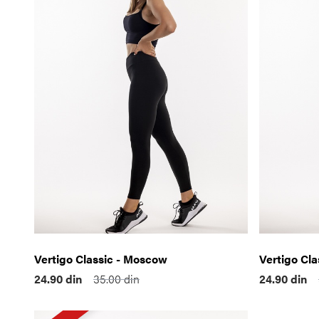
Vertigo Classic - Moscow
Vertigo Cla
24.90
din
35.00
din
24.90
din