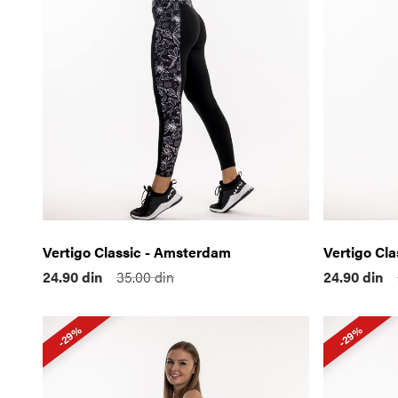
Vertigo Classic - Amsterdam
Vertigo Cla
24.90
din
35.00
din
24.90
din
-29%
-29%