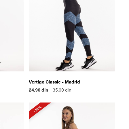
Vertigo Classic - Madrid
24.90
din
35.00
din
-29%