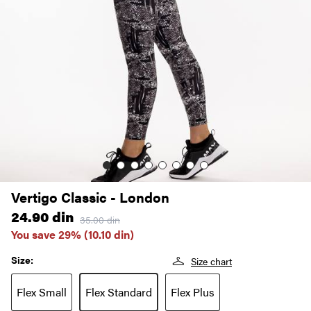
Vertigo Classic - London
24.90
din
35.00
din
You save 29% (
10.10
din
)
Size:
Size chart
Flex Small
Flex Standard
Flex Plus